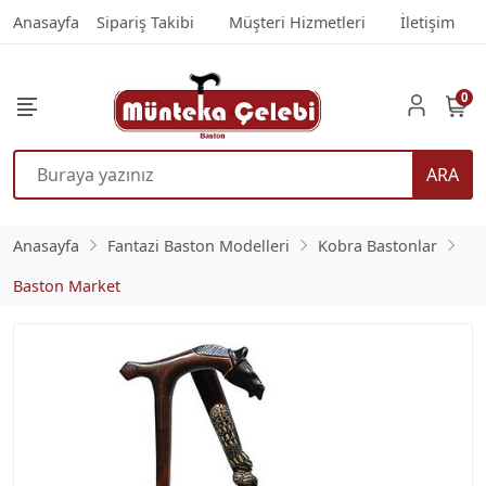
Anasayfa
Sipariş Takibi
Müşteri Hizmetleri
İletişim
0
ARA
Anasayfa
Fantazi Baston Modelleri
Kobra Bastonlar
Baston Market