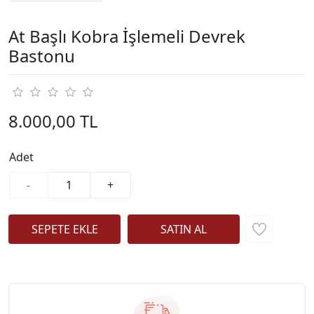
At Başlı Kobra İşlemeli Devrek
Bastonu
8.000,00 TL
Adet
-
+