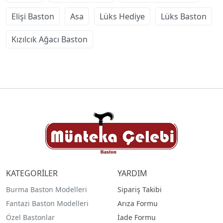
Elişi Baston
Asa
Lüks Hediye
Lüks Baston
Kızılcık Ağacı Baston
KATEGORİLER
YARDIM
Burma Baston Modelleri
Sipariş Takibi
Fantazi Baston Modelleri
Arıza Formu
Özel Bastonlar
İade Formu