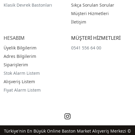
Klasik Devrek Bastonları
Sıkça Sorulan Sorular
Müşteri Hizmetleri
İletişim
HESABIM
MÜŞTERİ HİZMETLERİ
Üyelik Bilgilerim
0541 556 64 00
Adres Bilgilerim
Siparişlerim
Stok Alarm Listem
Alışveriş Listem
Fiyat Alarm Listem
Türkiye'nin En Büyük Online Baston Market Alışveriş Merkezi ©