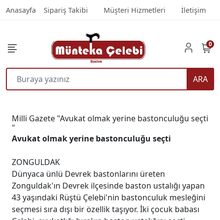
Anasayfa
Sipariş Takibi
Müşteri Hizmetleri
İletişim
0
ARA
Milli Gazete "Avukat olmak yerine bastonculuğu seçti
"
Avukat olmak yerine bastonculuğu seçti
ZONGULDAK
Dünyaca ünlü Devrek bastonlarını üreten
Zonguldak'ın Devrek ilçesinde baston ustalığı yapan
43 yaşındaki Rüştü Çelebi'nin bastonculuk mesleğini
seçmesi sıra dışı bir özellik taşıyor. İki çocuk babası