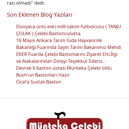
razı olmadı" dedi.
Son Eklenen Blog Yazıları
Dünyaca ünlü eski milli takım futbolcusu ( TANJU
ÇOLAK ) Çelebi Bastonculukta.
16 Mayıs Ankara Tarım Gıda Hayvancılık
Bakanlığı Fuarında Sayın Tarım Bakanımız Mehdi
EKER Fuarda Çelebi Bastonlarını Ziyaret Etti.İlgi
ve Alakalarından Dolayı Teşekkür Ederiz..
Devrek'li baston ustası Münteka Çelebi öldü
Bush'un Bastonları Hazır
Özal'a Sustalı Baston