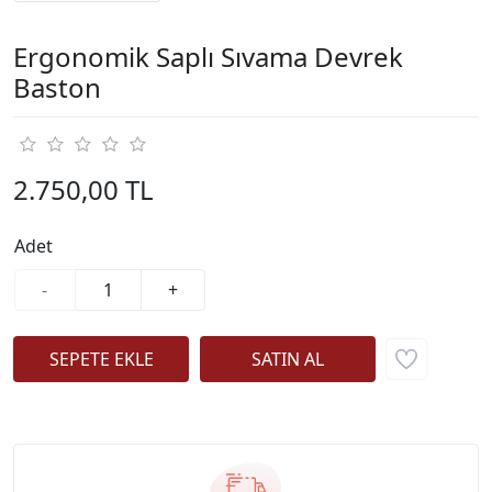
Ergonomik Saplı Sıvama Devrek
Baston
2.750,00 TL
Adet
-
+