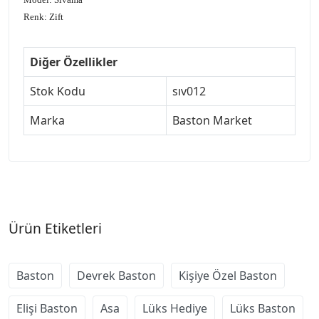
Renk: Zift
Diğer Özellikler
Stok Kodu
sıv012
Marka
Baston Market
Ürün Etiketleri
Baston
Devrek Baston
Kişiye Özel Baston
Elişi Baston
Asa
Lüks Hediye
Lüks Baston