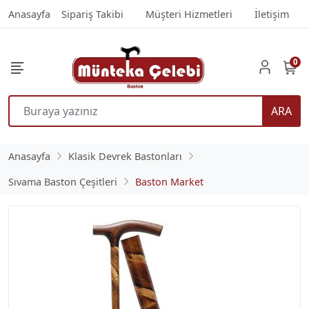
Anasayfa
Sipariş Takibi
Müşteri Hizmetleri
İletişim
0
ARA
Anasayfa
Klasik Devrek Bastonları
Sıvama Baston Çeşitleri
Baston Market