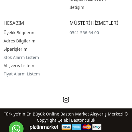
İletişim
HESABIM
MÜŞTERİ HİZMETLERİ
Üyelik Bilgilerim
0541 556 64 00
Adres Bilgilerim
Siparişlerim
Stok Alarm Listem
Alışveriş Listem
Fiyat Alarm Listem
Türkiye'nin En Büyük Online Baston Market Alışveriş Merkezi ©
Copyright Çelebi Bastonculuk