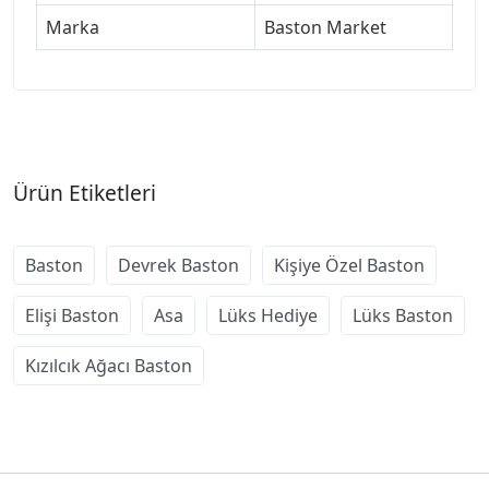
Marka
Baston Market
Ürün Etiketleri
Baston
Devrek Baston
Kişiye Özel Baston
Elişi Baston
Asa
Lüks Hediye
Lüks Baston
Kızılcık Ağacı Baston