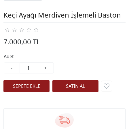
Keçi Ayağı Merdiven İşlemeli Baston
7.000,00 TL
Adet
-
+