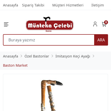
Anasayfa
Sipariş Takibi
Müşteri Hizmetleri
İletişim
0
ARA
Anasayfa
Özel Bastonlar
İmitasyon Keçi Ayağı
Baston Market