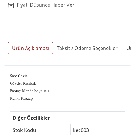
Fiyatı Düşünce Haber Ver
Ürün Açıklaması
Taksit / Ödeme Seçenekleri
Ürü
Sap: Ceviz
Gövde: Kızılcık
Pabuç: Manda boynuzu
Renk: Kezzap
Diğer Özellikler
Stok Kodu
kec003