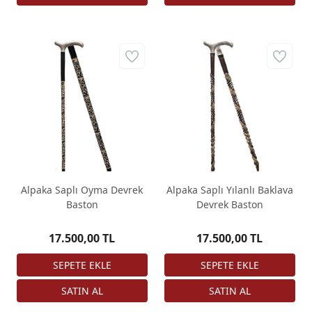
Alpaka Saplı Oyma Devrek
Alpaka Saplı Yılanlı Baklava
Baston
Devrek Baston
17.500,00 TL
17.500,00 TL