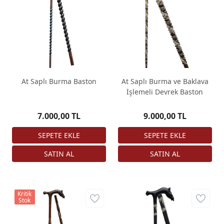
At Saplı Burma Baston
At Saplı Burma ve Baklava
İşlemeli Devrek Baston
7.000,00 TL
9.000,00 TL
Kritik
Stok
At Saplı Klasik Yılanlı