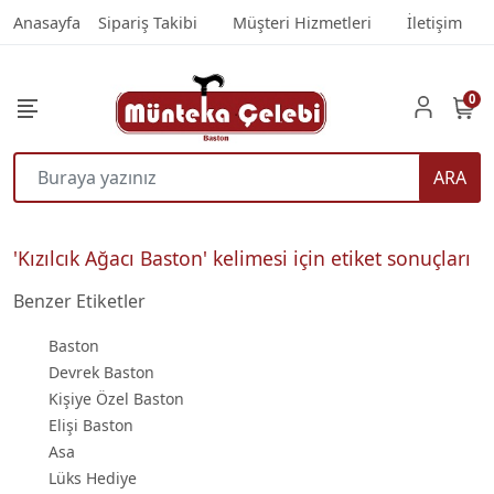
Anasayfa
Sipariş Takibi
Müşteri Hizmetleri
İletişim
0
ARA
'Kızılcık Ağacı Baston' kelimesi için etiket sonuçları
Benzer Etiketler
Baston
Devrek Baston
Kişiye Özel Baston
Elişi Baston
Asa
Lüks Hediye